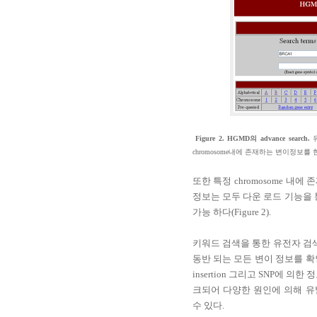
Figure 2. HGMD
의
advance search.
chromosome
내에 존재하는 변이정보를 한
또한 특정
chromosome
내에 존
정보는 모두 다운 로드 기능을
가능 하다
(Figure 2).
키워드 검색을 통한 유전자 검
동반 되는 모든 변이 정보를 확
insertion
그리고
SNP
에 의한 정
크되어 다양한 원인에 의해 유
수 있다
.