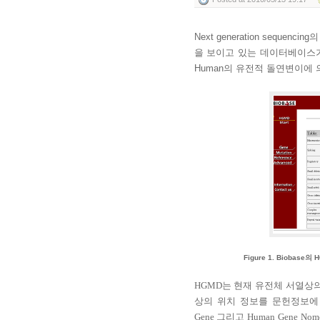
Next generation sequencing
의
을 보이고 있는 데이터베이스
Human
의 유전적 돌연변이에 
Figure 1. Biobase
의
H
HGMD
는 현재 유전체 서열상
상의 위치 정보를 문헌정보에
Gene
그리고
Human Gene Nome