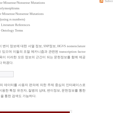
Subscr
or Missense/Nonsense Mutations
 Polymorphisms
r Missense/Nonsense Mutations
(using rs numbers)
 Literature References
e Ontology Terms
이 변이 정보에 대한 서열 정보
, SNP
정보
, HGVS nomenclature
 있으며 이들의 조절 메카니즘과 관련된
transcription factor
욱이 이러한 모든 정보의 근간이 되는 문헌정보를 함께 제공
다 하겠다
.
의 데이터를 사용자 편의에 의한 주제 중심의 인터페이스로
이용한 특정 유전자
,
질병의 상태
,
변이정보
,
문헌정보를
통한
을 통한 검색도 가능하다
.