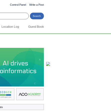
Control Panel
Write a Post
Location Log
Guest Book
es