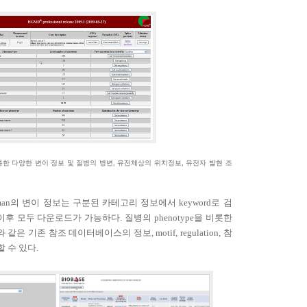
통한 다양한 변이 정보 및 질병의 병변
,
유전체상의 위치정보
,
유전자 발현 조
man
의 변이 정보는 구분된 카테고리 정보에서
keyword
로 검
이후 모두 다운로드가 가능하다
.
질병의
phenotype
을 비롯한
와 같은 기존 참조 데이터베이스의 정보
, motif, regulation,
참
할 수 있다
.