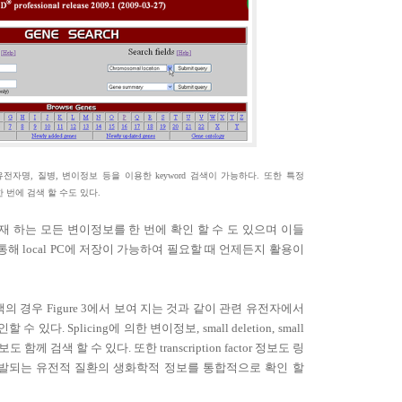
유전자명
,
질병
,
변이정보 등을 이용한
keyword
검색이 가능하다
.
또한 특정
 번에 검색 할 수도 있다
.
재 하는 모든 변이정보를 한 번에 확인 할 수 도 있으며 이들
 통해
local PC
에 저장이 가능하여 필요할 때 언제든지 활용이
색의 경우
Figure 3
에서 보여 지는 것과 같이 관련 유전자에서
인할 수 있다
. Splicing
에 의한 변이정보
, small deletion, small
보도 함께 검색 할 수 있다
.
또한
transcription factor
정보도 링
발되는 유전적 질환의 생화학적 정보를 통합적으로 확인 할