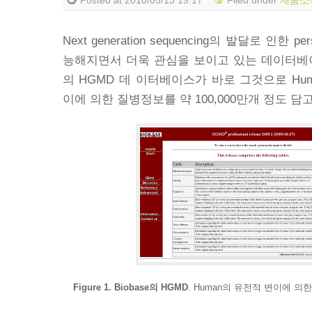
Next generation sequencing
의 발달로 인한
per
능해지면서 더욱 관심을 보이고 있는 데이터베
의
HGMD
데 이터베이스가 바로 그것으로
Hu
이에 의한 질병정보를 약
100,000
만개 정도 담
Figure 1. Biobase
의
HGMD
. Human
의 유전적 변이에 의