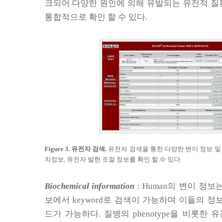
크되어 다양한 원인에 의해 유발되는 유전적 질
통합적으로 확인 할 수 있다
.
Figure 3.
유전자 검색
.
유전자 검색을 통한 다양한 변이 정보 및
치정보
,
유전자 발현 조절 정보를 확인 할 수 있다
.
Biochemical information
: Human
의 변이 정보
보에서
keyword
로 검색이 가능하며 이들의 정
드가 가능하다
.
질병의
phenotype
을 비롯한 유