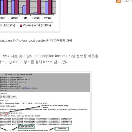
Subscr
ic database와 Professional version의 데이터양의 차이
보여 지는 것과 같이 transcription factor의 서열 정보를 비롯한
정보, regulation 정보를 총체적으로 담고 있다.