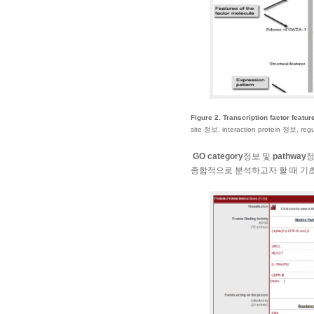
Figure 2. Transcription factor feature
site 정보, interaction protein 
GO category
정보 및
pathway
정
종합적으로 분석하고자 할 때 기초자료