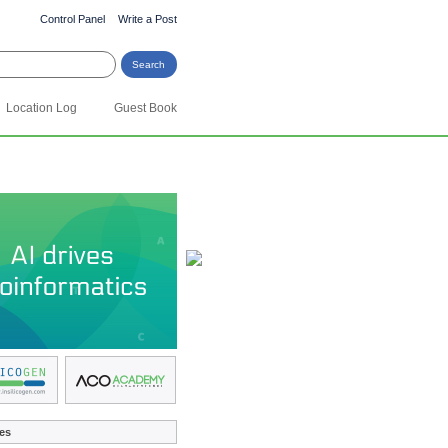
Control Panel
Write a Post
Location Log
Guest Book
es