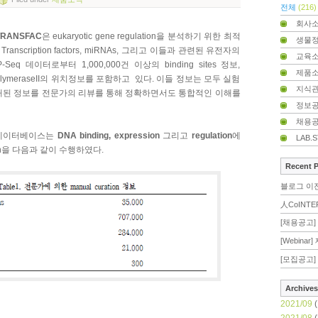
전체
(216)
회사
TRANSFAC
은 eukaryotic gene regulation을 분석하기 위한 최적
생물
nscription factors, miRNAs, 그리고 이들과 관련된 유전자의
교육
q 데이터로부터 1,000,000건 이상의 binding sites 정보,
제품
 polymeraseII의 위치정보를 포함하고 있다. 이들 정보는 모두 실험
지식
재된 정보를 전문가의 리뷰를 통해 정확하면서도 통합적인 이해를
정보
채용
데이터베이스는
DNA binding, expression
그리고
regulation
에
LAB.
ion을 다음과 같이 수행하였다.
Recent 
블로그 이
人CoINTE
[채용공고] 
[Webina
[모집공고] 
Archives
2021/09
(
2021/08
(