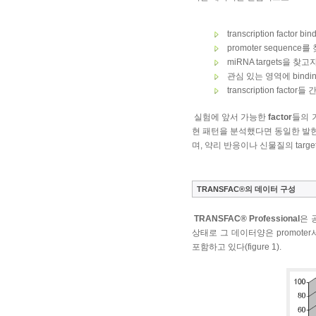
transcription facto
promoter sequence
miRNA targets을 찾고
관심 있는 영역에 binding
transcription fact
실험에 앞서 가능한
factor
들의 
현 패턴을 분석했다면 동일한 발
며, 약리 반응이나 신물질의 tar
TRANSFAC®의 데이터 구성
TRANSFAC® Professional
은 
상태로 그 데이터양은 promoter서열
포함하고 있다(figure 1).