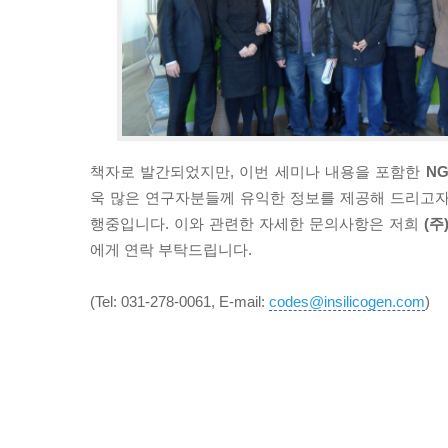
책자로 발간되었지만, 이번 세미나 내용을 포함한
N
욱 많은 연구자분들께 유익한 정보를 제공해 드리고
행중입니다. 이와 관련한 자세한 문의사항은 저희
(주
에게 연락 부탁드립니다.
(Tel: 031-278-0061, E-mail:
codes@insilicogen.com
)