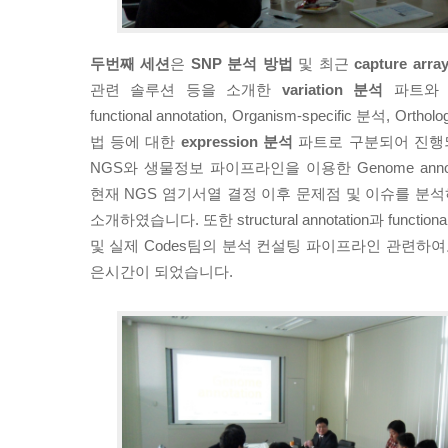
두번째 세션
은
SNP 분석 방법
및 최근
capture arr
관련 솔루션 등을 소개한
variation 분석
파트와 
functional annotation, Organism-specific 분석, Ort
법 등에 대한
expression 분석
파트로 구분되어 진행
NGS와 생물정보 파이프라인을 이용한 Genome anno
현재 NGS 염기서열 결정 이후 문제점 및 이슈를 분
소개하였습니다. 또한 structural annotation과 function
및 실제 Codes팀의 분석 컨설팅 파이프라인 관련하여
은시간이 되었습니다.