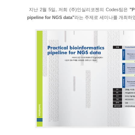
지난 2월 5일, 저희 (주)인실리코젠의 Codes팀은
"P
pipeline for NGS data"
라는 주제로 세미나를 개최하