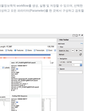
여 생물정보학적 workflow를 생성, 실행 및 저장할 수 있으며, 선택한
 생성하고 모든 파라미터(Parameter)를 한 곳에서 구성하고 검토할