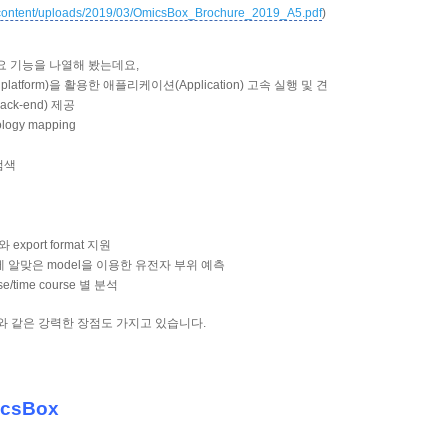
content/uploads/2019/03/OmicsBox_Brochure_2019_A5.pdf
)
주요 기능을 나열해 봤는데요,
latform)을 활용한 애플리케이션(Application) 고속 실행 및 견
k-end) 제공
logy mapping
 검색
export format 지원
ryote에 알맞은 model을 이용한 유전자 부위 예측
/time course 별 분석
래와 같은 강력한 장점도 가지고 있습니다.
icsBox