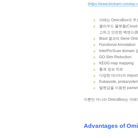
(
https://www.biobam.com/wp-
아래는 OmicsBox의 
클라우드 플랫폼(Cloud p
고하고 안전한 백엔드(Bac
Blast 결과의 Gene Onto
Functional Annotation
InterProScan domain
GO-Slim Reduction
KEGG map mapping
통계 정보 차트
다양한 데이터의 import와 
Eukaryote, proka
발현값을 이용한 pairwise
이뿐만 아니라 OmicsBox는 아
Advantages of Om