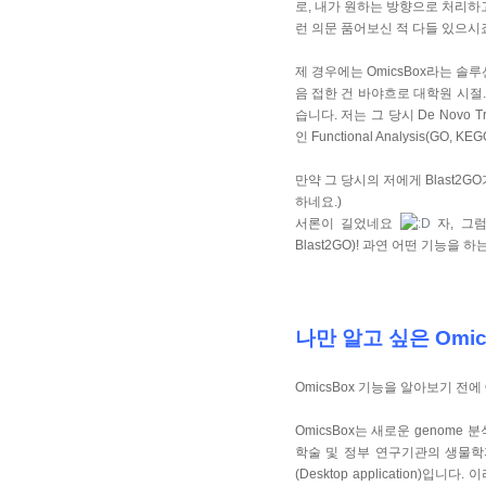
로, 내가 원하는 방향으로 처리하고
런 의문 품어보신 적 다들 있으시죠
제 경우에는 OmicsBox라는 솔
음 접한 건 바야흐로 대학원 시절. 
습니다. 저는 그 당시 De Novo 
인 Functional Analysis(GO,
만약 그 당시의 저에게 Blast2G
하네요.)
서론이 길었네요
자, 그럼
Blast2GO)! 과연 어떤 기능
나만 알고 싶은 Omic
OmicsBox 기능을 알아보기 전에
OmicsBox는 새로운 genome
학술 및 정부 연구기관의 생물
(Desktop application)