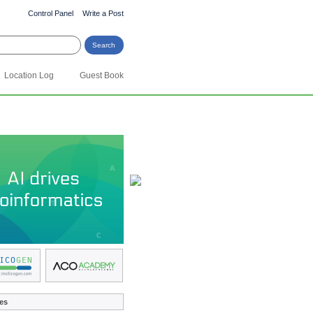
Control Panel
Write a Post
Location Log
Guest Book
es