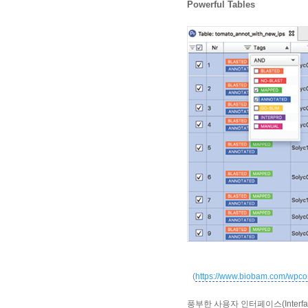
Powerful Tables
(
https://www.biobam.com/wpco
풍부한 사용자 인터페이스(Interf