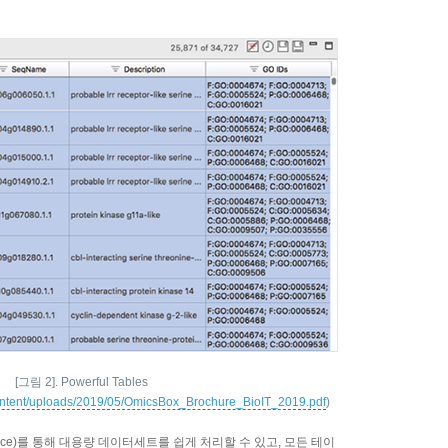
[그림 2]. Powerful Tables
ntent/uploads/2019/05/OmicsBox_Brochure_BioIT_2019.pdf
)
ace)를 통해 대용량 데이터세트를 쉽게 처리할 수 있고, 모든 테이