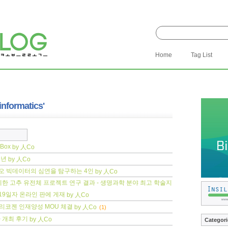
Home
Tag List
informatics'
Box
by 人Co
주년
by 人Co
바이오 빅데이터의 심연을 탐구하는 4인
by 人Co
한 고추 유전체 프로젝트 연구 결과 - 생명과학 분야 최고 학술지
의 1월 19일자 온라인 판에 게재
by 人Co
실리코젠 인재양성 MOU 체결
by 人Co
(1)
 개최 후기
by 人Co
Categori