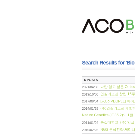
Search Results for 'Bio
6 POSTS
나만 알고 싶은 Omics
2021/04/30
인실리코젠 창립 15
2019/10/30
[人Co PEOPLE] 
2017/08/04
(주)인실리코젠이 함께
2014/01/28
Nature Genetics (IF 35.2)
숭실대학교, (주) 인
2011/01/04
NGS 분석전략 세미나
2010/02/25