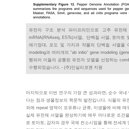
유전자 구조 분석 파이프라인으로 고추 유전체
mRNA(RNAseq, ESTs)서열, 단백질 서열, 토마토
애기장대, 포도 및 가지과 작물의 단백질 서열을 이용한
modeling과 여러개의 ''ab initio'' gene modeling (ge
행되어 이들의 공통된 유전자 모델을 선정하는 combined
수행되었습니다. - (주)인실리코젠 지원
마지막으로 이번 연구의 가장 큰 성과라면, 순수 국내
다는 점과 생물정보의 학문적 발전입니다. 식물의 유
외에 repeat 영역이 포유류나 균류, 미생물에 비해 
실제 유전체 서열을 완성하기에 매우 까다로운 조건을
로 토마토, 감자의 경우 국제 컨소시엄을 통해 전세계