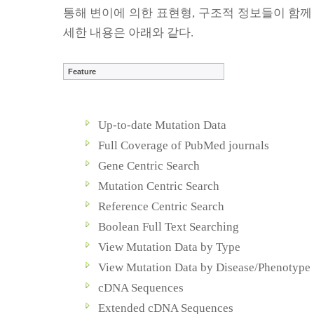
통해 변이에 의한 표현형
,
구조적 정보들이 함께
세한 내용은 아래와 같다
.
Feature
Up-to-date Mutation Data
Full Coverage of PubMed journals
Gene Centric Search
Mutation Centric Search
Reference Centric Search
Boolean Full Text Searching
View Mutation Data by Type
View Mutation Data by Disease/Phenotype
cDNA Sequences
Extended cDNA Sequences