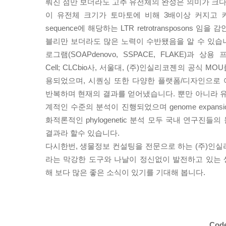
뤄진 점만 보더라도 고추 유전체의 완성은 의미가 크다
이 유전체 크기가 토마토에 비해 3배이상 커지고 커진 대
sequence에 해당하는 LTR retrotransposons 
블리만 보더라도 많은 노력이 수반됐음을 알 수 있습니
로그램(SOAPdenovo, SSPACE, FLAKE)과 상용 프
Cell; CLCbio사, 서울대, (주)인실리코젠의 공식 M
용되었으며, 시퀀싱 또한 다양한 플랫폼/디자인으로
반복하며 현재의 결과를 얻어냈습니다. 뿐만 아니라 유
계적인 수준의 분석이 진행되었으며 genome expansion, g
화적론적인 phylogenetic 분석 모두 국내 연구진들
결과라 할수 있습니다.
다시한번, 생물정보 컨설팅을 전문으로 하는 (주)인실
라는 막강한 도구와 나날이 정신없이 발전하고 있는
해 보다 많은 좋은 소식이 있기를 기대해 봅니다.
Cod