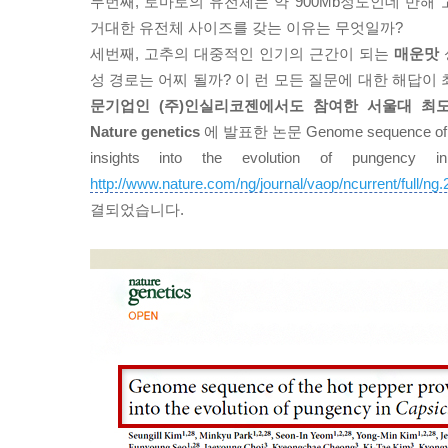
두번째, 토마토의 유전체는 약 900Mb정도인데 반해 
거대한 유전체 사이즈를 갖는 이유는 무엇일까?
세번째, 고추의 대중적인 인기의 근간이 되는
매운맛
성 경로는 어찌 될까? 이 런 모든 질문에 대한 해답이
문기업인 (주)인실리코젠에서도 참여한 서울대 최
Nature genetics
에 발표한 논문 Genome sequence of the
insights into the evolution of pungency i
http://www.nature.com/ng/journal/vaop/ncurrent/full/ng.
결되었습니다.