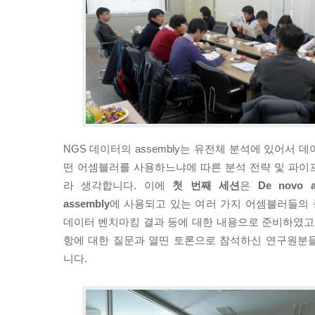
NGS 데이터의 assembly는 유전체 분석에 있어서 
떤 어셈블러를 사용하느냐에 따른 분석 전략 및 파이
라 생각합니다. 이에
첫 번째 세션
은
De novo a
assembly
에 사용되고 있는 여러 가지 어셈블러들의 종
데이터 벤치마킹 결과 등에 대한 내용으로 준비하였고,
항에 대한 질문과 열띤 토론으로 참석하신 연구원분
니다.