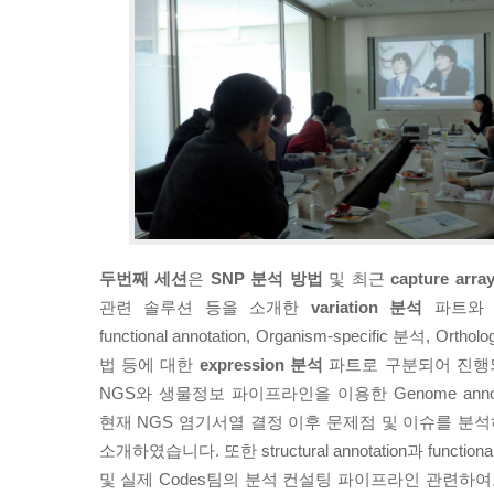
두번째 세션
은
SNP 분석 방법
및 최근
capture arr
관련 솔루션 등을 소개한
variation 분석
파트와 
functional annotation, Organism-specific 분석, Ort
법 등에 대한
expression 분석
파트로 구분되어 진행
NGS와 생물정보 파이프라인을 이용한 Genome anno
현재 NGS 염기서열 결정 이후 문제점 및 이슈를 분
소개하였습니다. 또한 structural annotation과 function
및 실제 Codes팀의 분석 컨설팅 파이프라인 관련하여