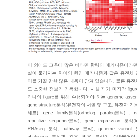
이 외에도 고추에 많은 비타민 함량의 메커니즘이라던
실이 물러지는 차이의 원인 메커니즘과 같은 유전체
미를 가질 만한 많은 내용이 담겨 있습니다. 물론 유전
도 소중한 정보가 가득합니다. 사실 제가 마지막 figu
하나의 figure를 위해 수행되어야 하는 genome asse
gene structure분석(유전자의 서열 및 구조, 유전자
세트), gene family분석(ortholog, paralog분석) , 
repetitive sequence분석), gene expression 분석(tr
RNAseq 분석, pathway 분석), genome variant 
phylogeny 분석과 같은 많은 분석이 수반되어