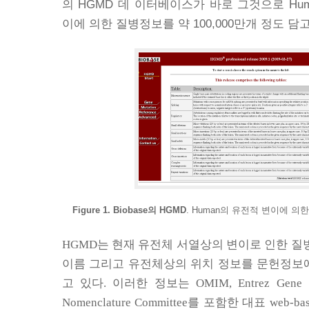
의
HGMD
데 이터베이스가 바로 그것으로
Hu
이에 의한 질병정보를 약
100,000
만개 정도 담
Figure 1. Biobase
의
HGMD
. Human
의 유전적 변이에 의
HGMD
는 현재 유전체 서열상의 변이로 인한 질
이름 그리고 유전체상의 위치 정보를 문헌정보
고 있다
.
이러한 정보는
OMIM, Entrez Gene
Nomenclature Committee
를 포함한 대표
web-ba