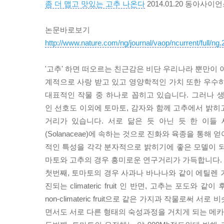
좀 더 맵고 맛있는 고추 나온다
2014.01.20 동아사이
논문바로보기
http://www.nature.com/ng/journal/vaop/ncurrent/full/ng.
'고추' 하면 떠오르는 친근감은 비단 우리나라 뿐만이 
계적으로 사랑 받고 있고 영양학적인 가치 또한 우수하
대표적인 작물 중 하나로 꼽히고 있습니다. 그러나
인 선호도 이외에 토마토, 감자와 함께 고추에서 밝히
거리가 있습니다. 서로 닮은 듯 아닌 듯 한 이들
(Solanaceae)에 속하는 것으로 진화와 육종을 통해
적인 특성을 각각 분자적으로 밝히기에 좋은 모델이 되
마토와 고추의 경우 흥미로운 연구거리가 가득합니다.
첫번째, 토마토의 경우 사과나 바나나와 같이 에틸렌 
진되는 climateric fruit 인 반면, 고추는 포도와 
non-climateric fruit으로 같은 가지과 작물로써 서
면서도 서로 다른 형태의 숙성과정을 거치게 되는 메