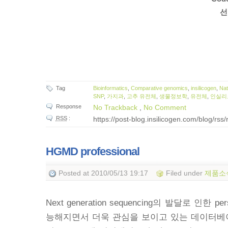
선
Tag
Bioinformatics
,
Comparative genomics
,
insilicogen
,
Nat
SNP
,
가지과
,
고추 유전체
,
생물정보학
,
유전체
,
인실리
Response
No Trackback
,
No Comment
RSS
:
https://post-blog.insilicogen.com/blog/rs
HGMD professional
Posted
at 2010/05/13 19:17
Filed
under
제품소
Next generation sequencing
의 발달로 인한
per
능해지면서 더욱 관심을 보이고 있는 데이터베