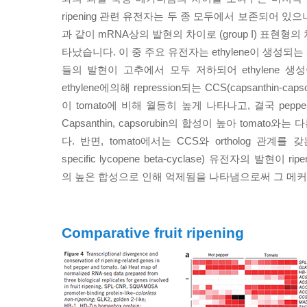
ripening 관련 유전자는 두 종 모두에서 보존되어 있
과 같이 mRNA상의 발현의 차이로 (group I) 표현형
타났습니다. 이 중 주요 유전자는 ethylene이 생성되
들의 발현이 고추에서 모두 저하되어 ethylene 
ethylene에의해 repression되는 CCS(capsanthin-caps
이 tomato에 비해 월등히 높게 나타나고, 결국 pepper-spe
Capsanthin, capsorubin의 합성이 높아 tomat
다. 반면, tomato에서는 CCS와 ortholog 관계를 갖는 
specific lycopene beta-cyclase) 유전자의 발현이 rip
의 높은 합성으로 인해 억제됨을 나타냄으로써 그 메
Comparative fruit ripening