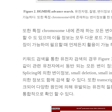
Figure 2. HGMD
의
advance search.
유전자명
,
질병
,
변이정보 
가능하다
.
또한 특정
chromosome
내에 존재하는 변이정보를 한 
또한 특정
chromosome
내에 존재 하는 모든 변
할 수 도 있으며 이들 정보는 모두 다운 로드 기
장이 가능하여 필요할 때 언제든지 활용이 가능 
키워드 검색을 통한 유전자 검색의 경우
Figure 
같이 관련 유전자에서 동반 되는 모든 변이 정
Splicing
에 의한 변이정보
, small deletion, small i
의한 정보도 함께 검색 할 수 있다
.
또한
transcri
크되어 다양한 원인에 의해 유발되는 유전적 질
통합적으로 확인 할 수 있다
.