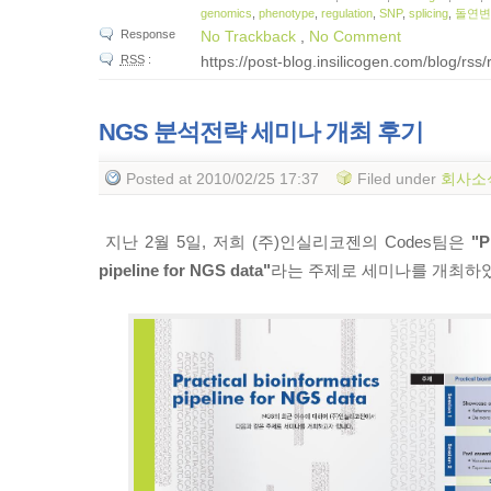
genomics
,
phenotype
,
regulation
,
SNP
,
splicing
,
돌연
Response
No Trackback
,
No Comment
RSS
:
https://post-blog.insilicogen.com/blog/rss
NGS 분석전략 세미나 개최 후기
Posted
at 2010/02/25 17:37
Filed
under
회사소
지난 2월 5일, 저희 (주)인실리코젠의 Codes팀은
"P
pipeline for NGS data"
라는 주제로 세미나를 개최하