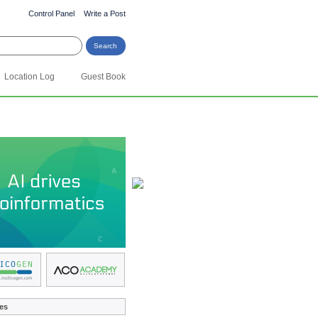
Control Panel
Write a Post
Location Log
Guest Book
es