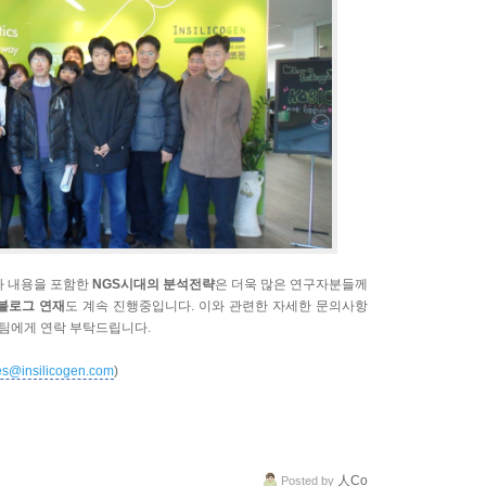
나 내용을 포함한
NGS시대의 분석전략
은 더욱 많은 연구자분들께
블로그 연재
도 계속 진행중입니다. 이와 관련한 자세한 문의사항
팀에게 연락 부탁드립니다.
s@insilicogen.com
)
人Co
Posted
by