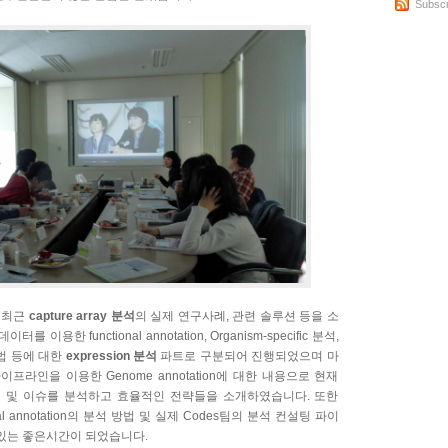
Subscr
 최근
capture array 분석
의 실제 연구사례, 관련 솔루션 등을 소
터를 이용한 functional annotation, Organism-specific 분석,
석방법 등에 대한
expression 분석
파트로 구분되어 진행되었으며 마
프라인을 이용한 Genome annotation에 대한 내용으로 현재
점 및 이슈를 분석하고 효율적인 전략들을 소개하였습니다. 또한
nctional annotation의 분석 방법 및 실제 Codes팀의 분석 컨설팅 파이
 있는 좋은시간이 되었습니다.