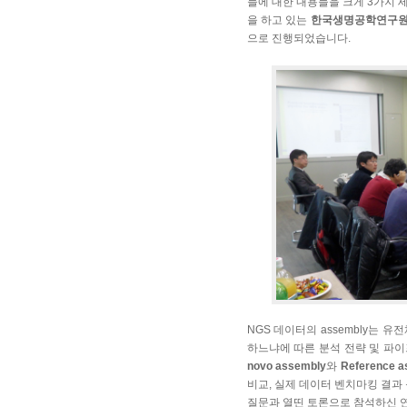
들에 대한 내용들을 크게 3가지 
을 하고 있는
한국생명공학연구원 
으로 진행되었습니다.
NGS 데이터의 assembly는
하느냐에 따른 분석 전략 및 파
novo assembly
와
Reference a
비교, 실제 데이터 벤치마킹 결과
질문과 열띤 토론으로 참석하신 