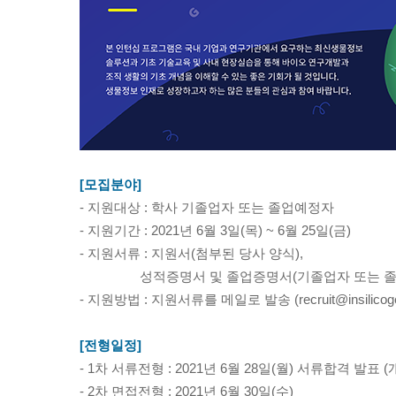
[모집분야]
- 지원대상 : 학사 기졸업자 또는 졸업예정자
- 지원기간 : 2021년 6월 3일(목) ~ 6월 25일(금)
- 지원서류 : 지원서(첨부된 당사 양식),
성적증명서 및 졸업증명서(기졸업자 또는 졸업
- 지원방법 : 지원서류를 메일로 발송 (
recruit@insilico
[전형일정]
- 1차 서류전형 : 2021년 6월 28일(월) 서류합격 발표 
- 2차 면접전형 : 2021년 6월 30일(수)