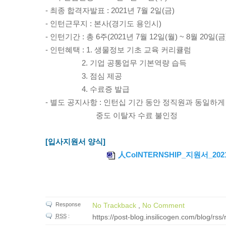
- 최종 합격자발표 : 2021년 7월 2일(금)
- 인턴근무지 : 본사(경기도 용인시)
- 인턴기간 : 총 6주(2021년 7월 12일(월) ~ 8월 20일(금)
- 인턴혜택 : 1. 생물정보 기초 교육 커리큘럼
2. 기업 공통업무 기본역량 습득
3. 점심 제공
4. 수료증 발급
- 별도 공지사항 : 인턴십 기간 동안 정직원과 동일하게
중도 이탈자 수료 불인정
[입사지원서 양식]
人CoINTERNSHIP_지원서_2021
Response
No Trackback
,
No Comment
RSS
:
https://post-blog.insilicogen.com/blog/rs