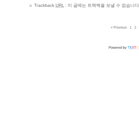
Trackback
URL
: 이 글에는 트랙백을 보낼 수 없습니다
« Previous
:
1
:
2
:
Powered by
T
E
X
T
C