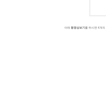
아래
동영상보기
를 하시면 4개의 