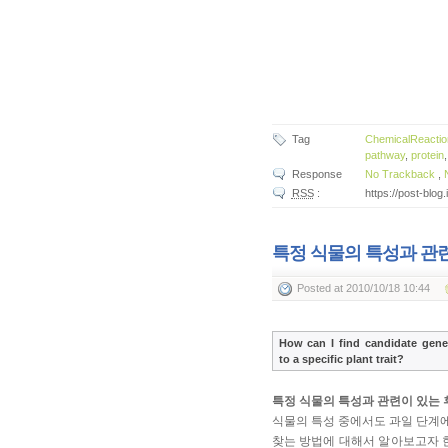
Tag
ChemicalReactio
pathway
,
protein
Response
No Trackback
,
RSS
:
https://post-blog
특정 식물의 특성과 관
Posted
at 2010/10/18 10:44
How can I find candidate gene
to a specific plant trait?
특정 식물의 특성과 관련이 있는 
식물의 특성 중에서도 과일 단계에
찾는 방법에 대해서 알아보고자 