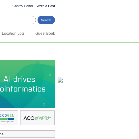
Control Panel
Write a Post
Location Log
Guest Book
es