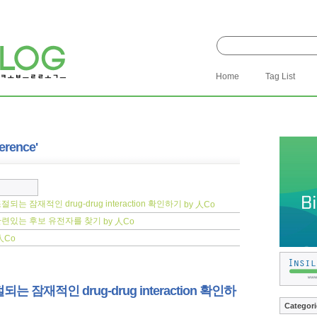
Home
Tag List
erence'
는 잠재적인 drug-drug interaction 확인하기
by 人Co
관련있는 후보 유전자를 찾기
by 人Co
人Co
 잠재적인 drug-drug interaction 확인하
Categori