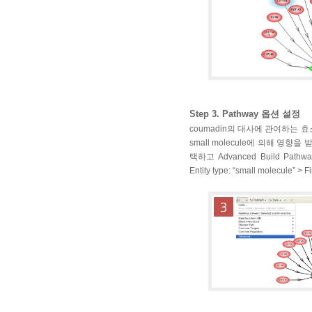
Step 3. Pathway 옵션 설정
coumadin의 대사에 관여하는 
small molecule에 의해 영향
택하고 Advanced Build Pathway 
Entity type: “small molecule” > Fi