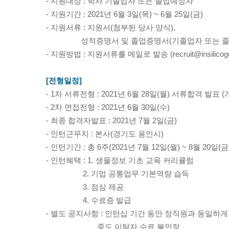
- 지원대상 : 학사 기졸업자 또는 졸업예정자
- 지원기간 : 2021년 6월 3일(목) ~ 6월 25일(금)
- 지원서류 : 지원서(첨부된 당사 양식),
성적증명서 및 졸업증명서(기졸업자 또는 졸업
- 지원방법 : 지원서류를 메일로 발송 (
recruit@insilico
[전형일정]
- 1차 서류전형 : 2021년 6월 28일(월) 서류합격 발표 
- 2차 면접전형 : 2021년 6월 30일(수)
- 최종 합격자발표 : 2021년 7월 2일(금)
- 인턴근무지 : 본사(경기도 용인시)
- 인턴기간 : 총 6주(2021년 7월 12일(월) ~ 8월 20일(금)
- 인턴혜택 : 1. 생물정보 기초 교육 커리큘럼
2. 기업 공통업무 기본역량 습득
3. 점심 제공
4. 수료증 발급
- 별도 공지사항 : 인턴십 기간 동안 정직원과 동일하게
중도 이탈자 수료 불인정