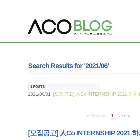
Search Results for '2021/06'
1 POSTS
[모집공고] 人Co INTERNSHIP 2021 하계
2021/06/01
« Previous
:
1
:
Next »
[모집공고] 人Co INTERNSHIP 2021 