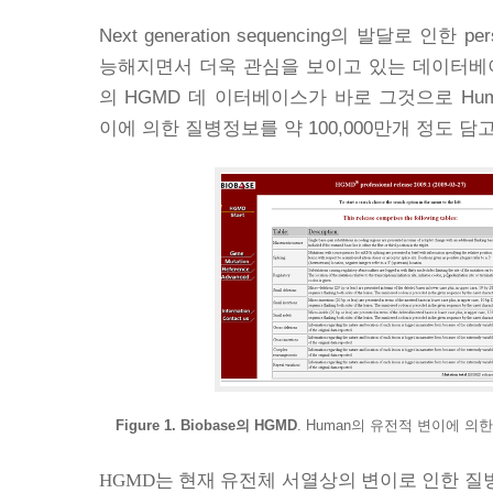
Next generation sequencing
의 발달로 인한
per
능해지면서 더욱 관심을 보이고 있는 데이터베
의
HGMD
데 이터베이스가 바로 그것으로
Hu
이에 의한 질병정보를 약
100,000
만개 정도 담
Figure 1. Biobase
의
HGMD
. Human
의 유전적 변이에 의
HGMD
는 현재 유전체 서열상의 변이로 인한 질