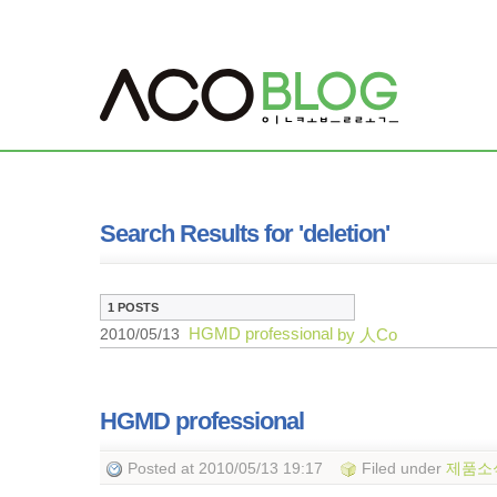
Search Results for 'deletion'
1 POSTS
HGMD professional
2010/05/13
by 人Co
HGMD professional
Posted
at 2010/05/13 19:17
Filed
under
제품소