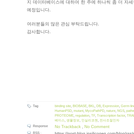
지 데이터베이스에 대하여 한 주에 하나씩 좀 더 자
예정입니다.
여러분들의 많은 관심 부탁드립니다.
감사합니다.
Tag
binding site
,
BIOBASE
,
BKL
,
DB
,
Expression
,
Germ-l
HumanPSD
,
mutant
,
MycoPathPD
,
nature
,
NGS
,
path
PROTEOME
,
regulation
,
TF
,
Transcription factor
,
TRA
베이스
,
생물정보
,
인실리코젠
,
전사조절인자
Response
No Trackback
,
No Comment
RSS
:
https://post-blog.insilicogen.com/blog/rss