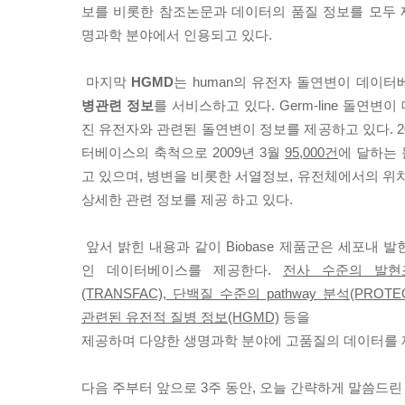
보를 비롯한 참조논문과 데이터의 품질 정보를 모두
명과학 분야에서 인용되고 있다.
마지막
HGMD
는 human의 유전자 돌연변이 데이
병관련 정보
를 서비스하고 있다. Germ-line 돌연
진 유전자와 관련된 돌연변이 정보를 제공하고 있다. 2
터베이스의 축척으로 2009년 3월
95,000건
에 달하는
고 있으며, 병변을 비롯한 서열정보, 유전체에서의 위
상세한 관련 정보를 제공 하고 있다.
앞서 밝힌 내용과 같이 Biobase 제품군은 세포내 
인 데이터베이스를 제공한다.
전사 수준의 발현조절
(TRANSFAC), 단백질 수준의 pathway 분석(PROTEO
관련된 유전적 질병 정보(HGMD)
등을
제공하며 다양한 생명과학 분야에 고품질의 데이터를 
다음 주부터 앞으로 3주 동안, 오늘 간략하게 말씀드린 B