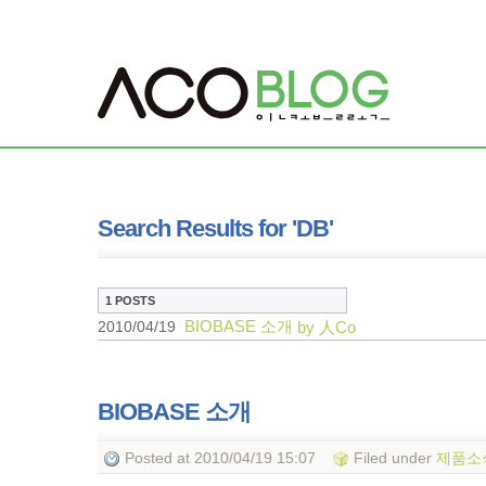
Search Results for 'DB'
1 POSTS
BIOBASE 소개
2010/04/19
by 人Co
BIOBASE 소개
Posted
at 2010/04/19 15:07
Filed
under
제품소