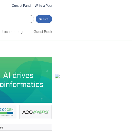
Control Panel
Write a Post
Location Log
Guest Book
es