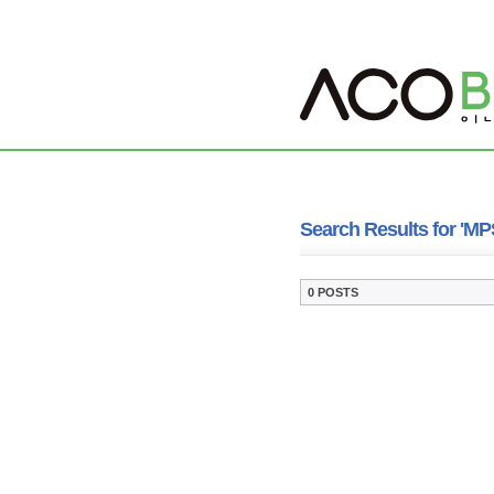
Search Results for 'MP
0 POSTS