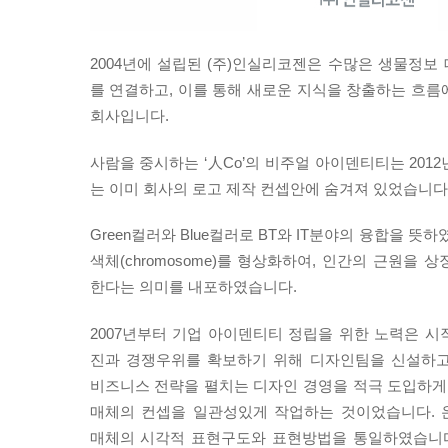
2004년에 설립된 (주)인실리코젠은 수많은 생물정보
를 연결하고, 이를 통해 새로운 지식을 창출하는 흐름
회사입니다.
사람을 중시하는 ‘人Co’의 비주얼 아이덴티티는 201
는 이미 회사의 로고 제작 컨셉안에 숨겨져 있었습니다
Green컬러와 Blue컬러로 BT와 IT분야의 융합을 뜻
색체(chromosome)를 형상화하여, 인간의 근원을 
한다는 의미를 내포하였습니다.
2007년부터 기업 아이덴티티 정립을 위한 노력은 시
진과 경쟁우위를 확보하기 위해 디자인팀을 신설하고
비즈니스 전략을 펼치는 디자인 경영을 적극 도입하게 
매체의 컨셉을 일관성있게 작업하는 것이었습니다. 
매체의 시각적 표현구도와 표현방법을 통일하였습니다