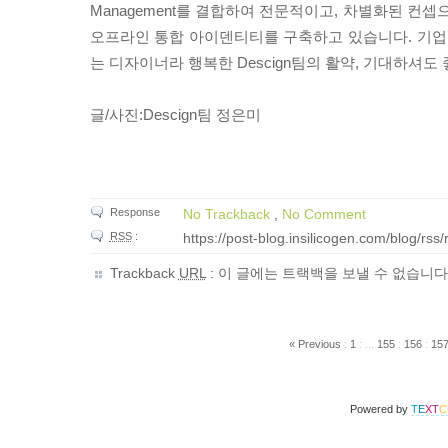
Management를 결합하여 전문적이고, 차별화된 컨셉
오프라인 통합 아이덴티티를 구축하고 있습니다. 기업의
는 디자이너라 행복한 Descign팀의 활약, 기대하셔도
글/사진:Descign팀 정은미
Response
No Trackback
,
No Comment
RSS
:
https://post-blog.insilicogen.com/blog/rs
Trackback
URL
: 이 글에는 트랙백을 보낼 수 없습니다
« Previous
:
1
:
...
155
:
156
:
15
Powered by
T
E
X
T
C